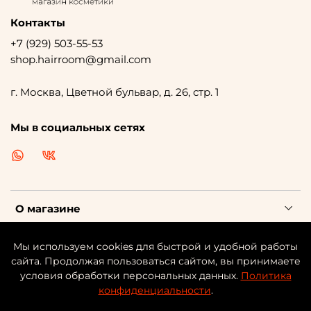
Контакты
+7 (929) 503-55-53
shop.hairroom@gmail.com
г. Москва, Цветной бульвар, д. 26, стр. 1
Мы в социальных сетях
О магазине
Клиентам
Мы используем cookies для быстрой и удобной работы
сайта. Продолжая пользоваться сайтом, вы принимаете
условия обработки персональных данных.
Политика
Каталог косметики
конфиденциальности
.