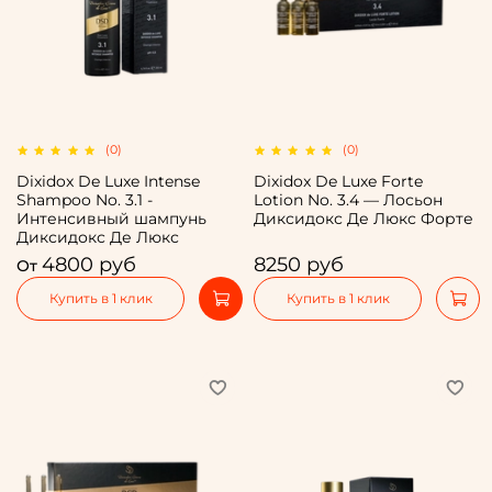
(0)
(0)
Dixidox De Luxe Intense
Dixidox De Luxe Forte
Shampoo No. 3.1 -
Lotion No. 3.4 — Лосьон
Интенсивный шампунь
Диксидокс Де Люкс Форте
Диксидокс Де Люкс
4800 руб
8250 руб
От
Купить в 1 клик
Купить в 1 клик