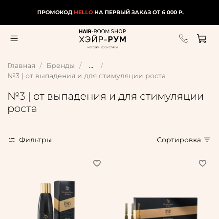
ПРОМОКОД
HELLO
НА ПЕРВЫЙ ЗАКАЗ ОТ 6 000 Р.
Главная
Бренды
...
№3 | от выпадения и для стимуляции роста
№3 | от выпадения и для стимуляции
роста
Фильтры
Сортировка