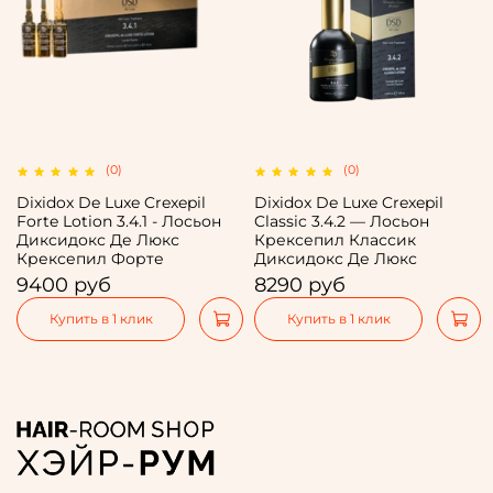
(0)
(0)
Dixidox De Luxe Crexepil
Dixidox De Luxe Crexepil
Forte Lotion 3.4.1 - Лосьон
Classic 3.4.2 — Лосьон
Диксидокс Де Люкс
Крексепил Классик
Крексепил Форте
Диксидокс Де Люкс
9400 руб
8290 руб
Купить в 1 клик
Купить в 1 клик