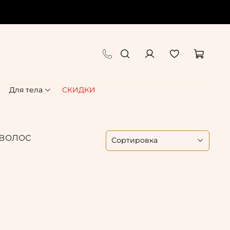
Для тела
СКИДКИ
 волос