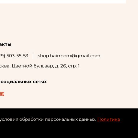
акты
29) 503-55-53
shop.hairroom@gmail.com
сква, Цветной бульвар, д. 26, стр. 1
 социальных сетях
 условия обработки персональных данных.
Политика