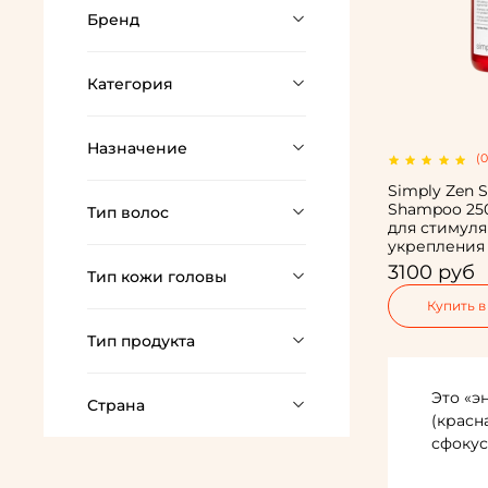
Бренд
Категория
Назначение
(0
Simply Zen S
Shampoo 25
Тип волос
для стимуля
укрепления
3100 руб
Тип кожи головы
Купить в
Тип продукта
Это «э
Страна
(красн
сфокус