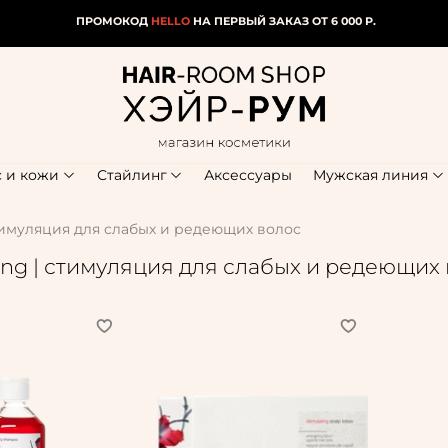
ПРОМОКОД
HELLO
НА ПЕРВЫЙ ЗАКАЗ ОТ 6 000 Р.
с и кожи
Стайлинг
Аксессуары
Мужская линия
стимуляция для слабых и редеющих волос
ting | стимуляция для слабых и редеющих