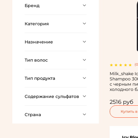
Бренд
Категория
Назначение
Тип волос
(0
Milk_shake I
Тип продукта
Shampoo 30
с черным п
холодного 
Содержание сульфатов
2516 руб
Купить в
Страна
Icy Bl