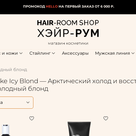
ПРОМОКОД
HELLO
НА ПЕРВЫЙ ЗАКАЗ ОТ 6 000 Р.
с и кожи
Стайлинг
Аксессуары
Мужская линия
лодный блонд
ke Icy Blond — Арктический холод и восс
холодный блонд