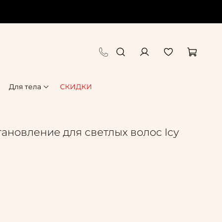
Для тела
СКИДКИ
тановление для светлых волос Icy