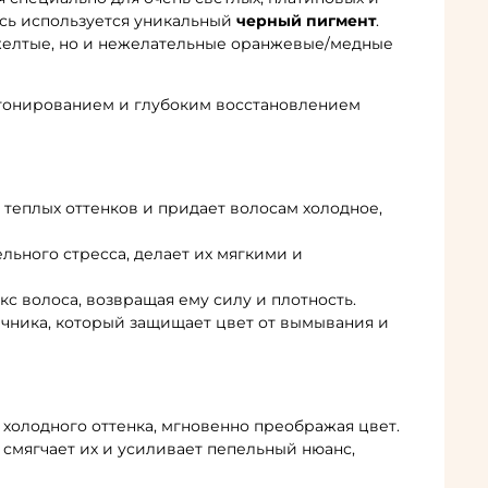
есь используется уникальный
черный пигмент
.
 желтые, но и нежелательные оранжевые/медные
 тонированием и глубоким восстановлением
еплых оттенков и придает волосам холодное,
ьного стресса, делает их мягкими и
 волоса, возвращая ему силу и плотность.
чника, который защищает цвет от вымывания и
 холодного оттенка, мгновенно преображая цвет.
 смягчает их и усиливает пепельный нюанс,