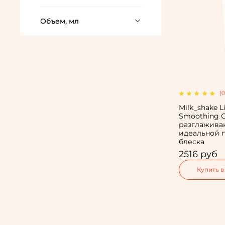
Объем, мл
(0
Milk_shake Li
Smoothing 
разглажива
идеальной г
блеска
2516 руб
Купить в