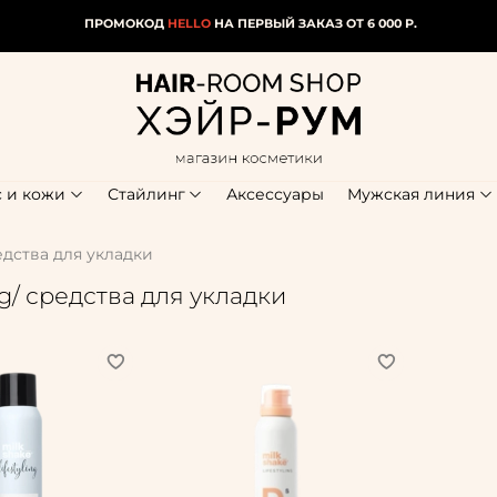
ПРОМОКОД
HELLO
НА ПЕРВЫЙ ЗАКАЗ ОТ 6 000 Р.
с и кожи
Стайлинг
Аксессуары
Мужская линия
редства для укладки
ing/ средства для укладки