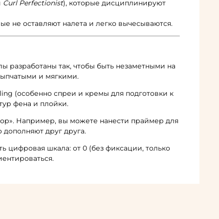
й
Curl Perfectionist
), которые дисциплинируют
ые не оставляют налета и легко вычесываются.
ы разработаны так, чтобы быть незаметными на
сыпчатыми и мягкими.
ling (особенно спреи и кремы для подготовки к
ур фена и плойки.
тор». Например, вы можете нанести праймер для
о дополняют друг друга.
ть цифровая шкала: от 0 (без фиксации, только
иентироваться.