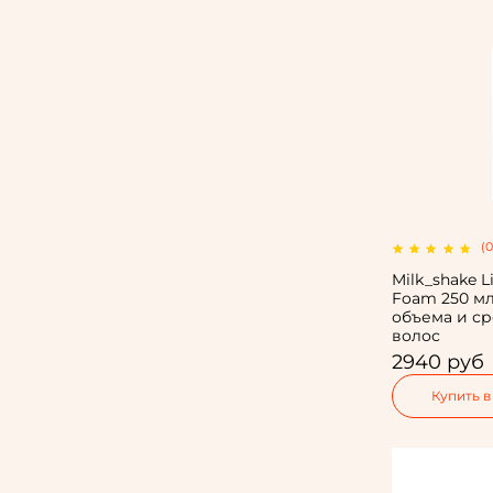
(0
Milk_shake L
Foam 250 мл
объема и с
волос
2940 руб
Купить в