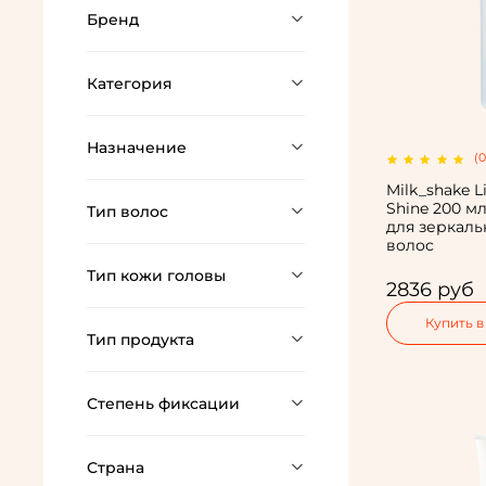
Бренд
Категория
Назначение
(0
Milk_shake Li
Shine 200 м
Тип волос
для зеркаль
волос
Тип кожи головы
2836 руб
Купить в
Тип продукта
Степень фиксации
Страна