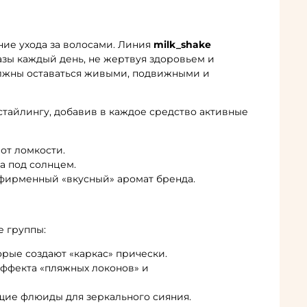
ние ухода за волосами. Линия
milk_shake
разы каждый день, не жертвуя здоровьем и
олжны оставаться живыми, подвижными и
стайлингу, добавив в каждое средство активные
от ломкости.
 под солнцем.
фирменный «вкусный» аромат бренда.
е группы:
рые создают «каркас» прически.
ффекта «пляжных локонов» и
ие флюиды для зеркального сияния.