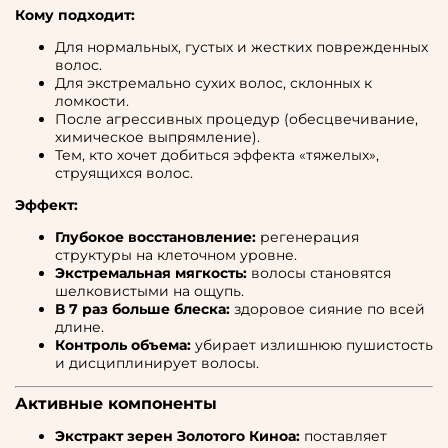
Кому подходит:
Для нормальных, густых и жестких поврежденных
волос.
Для экстремально сухих волос, склонных к
ломкости.
После агрессивных процедур (обесцвечивание,
химическое выпрямление).
Тем, кто хочет добиться эффекта «тяжелых»,
струящихся волос.
Эффект:
Глубокое восстановление:
регенерация
структуры на клеточном уровне.
Экстремальная мягкость:
волосы становятся
шелковистыми на ощупь.
В 7 раз больше блеска:
здоровое сияние по всей
длине.
Контроль объема:
убирает излишнюю пушистость
и дисциплинирует волосы.
Активные компоненты
Экстракт зерен Золотого Киноа:
поставляет