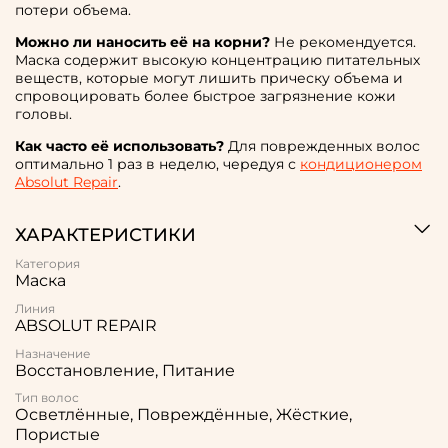
потери объема.
Можно ли наносить её на корни?
Не рекомендуется.
Маска содержит высокую концентрацию питательных
веществ, которые могут лишить прическу объема и
спровоцировать более быстрое загрязнение кожи
головы.
Как часто её использовать?
Для поврежденных волос
оптимально 1 раз в неделю, чередуя с
кондиционером
Absolut Repair
.
ХАРАКТЕРИСТИКИ
Категория
Маска
Линия
ABSOLUT REPAIR
Назначение
Восстановление, Питание
Тип волос
Осветлённые, Повреждённые, Жёсткие,
Пористые