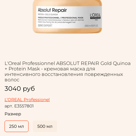
L'Oreal Professionnel ABSOLUT REPAIR Gold Quinoa
+ Protein Mask - кремовая маска для
интенсивного восстановления поврежденных
волос
3040 руб
L’OREAL Professionel
арт.
E3557801
Размер
250 мл
500 мл