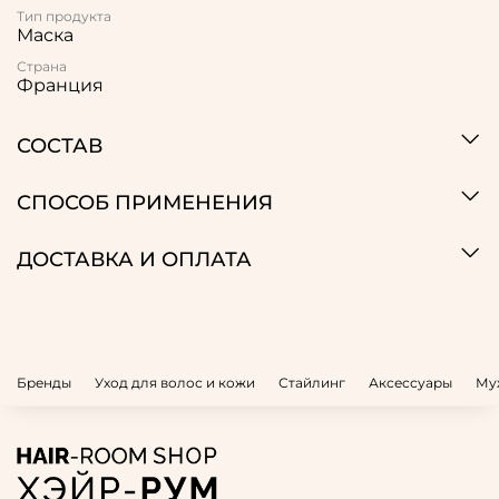
Тип продукта
Маска
Страна
Франция
СОСТАВ
СПОСОБ ПРИМЕНЕНИЯ
ДОСТАВКА И ОПЛАТА
Бренды
Уход для волос и кожи
Стайлинг
Аксессуары
Му