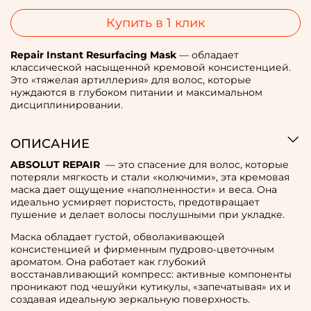
Купить в 1 клик
Repair Instant Resurfacing Mask
— обладает
классической насыщенной кремовой консистенцией.
Это «тяжелая артиллерия» для волос, которые
нуждаются в глубоком питании и максимальном
дисциплинировании.
ОПИСАНИЕ
ABSOLUT REPAIR
— это спасение для волос, которые
потеряли мягкость и стали «колючими», эта кремовая
маска дает ощущение «наполненности» и веса. Она
идеально усмиряет пористость, предотвращает
пушение и делает волосы послушными при укладке.
Маска обладает густой, обволакивающей
консистенцией и фирменным пудрово-цветочным
ароматом. Она работает как глубокий
восстанавливающий компресс: активные компоненты
проникают под чешуйки кутикулы, «запечатывая» их и
создавая идеальную зеркальную поверхность.