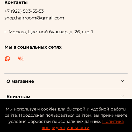
Контакты
+7 (929) 503-55-53
shop.hairroom@gmail.com
г. Москва, Цветной бульвар, д. 26, стр. 1
Мы в социальных сетях
О магазине
Клиентам
Мы используем cookies для быстрой и удобной работы
Каталог косметики
сайта. Продолжая пользоваться сайтом, вы принимаете
условия обработки персональных данных.
Политика
конфиденциальности
.
©
HAIR
-ROOM | ИНН: 701708809992 | ОГРНИП: