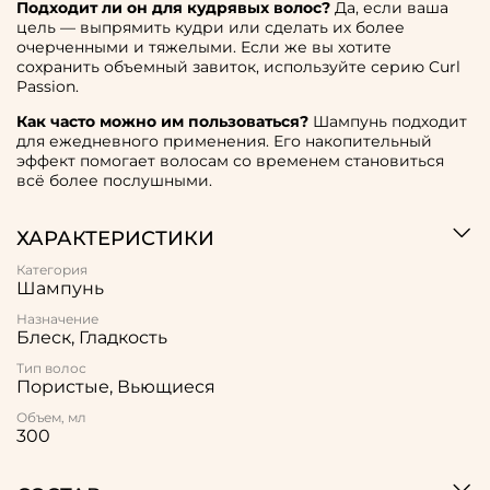
Подходит ли он для кудрявых волос?
Да, если ваша
цель — выпрямить кудри или сделать их более
очерченными и тяжелыми. Если же вы хотите
сохранить объемный завиток, используйте серию Curl
Passion.
Как часто можно им пользоваться?
Шампунь подходит
для ежедневного применения. Его накопительный
эффект помогает волосам со временем становиться
всё более послушными.
ХАРАКТЕРИСТИКИ
Категория
Шампунь
Назначение
Блеск, Гладкость
Тип волос
Пористые, Вьющиеся
Объем, мл
300