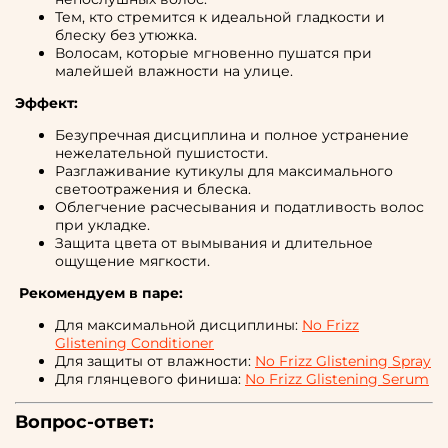
Тем, кто стремится к идеальной гладкости и
блеску без утюжка.
Волосам, которые мгновенно пушатся при
малейшей влажности на улице.
Эффект:
Безупречная дисциплина и полное устранение
нежелательной пушистости.
Разглаживание кутикулы для максимального
светоотражения и блеска.
Облегчение расчесывания и податливость волос
при укладке.
Защита цвета от вымывания и длительное
ощущение мягкости.
Рекомендуем в паре:
Для максимальной дисциплины:
No Frizz
Glistening Conditioner
Для защиты от влажности:
No Frizz Glistening Spray
Для глянцевого финиша:
No Frizz Glistening Serum
Вопрос-ответ: