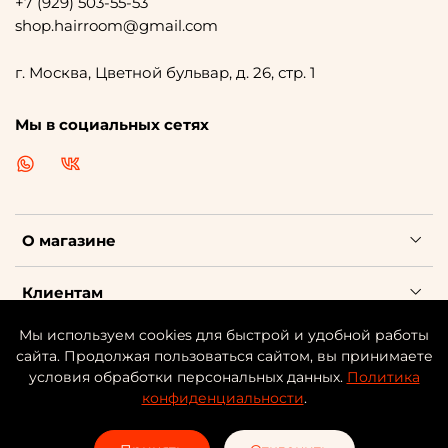
+7 (929) 503-55-53
shop.hairroom@gmail.com
г. Москва, Цветной бульвар, д. 26, стр. 1
Мы в социальных сетях
О магазине
Клиентам
Мы используем cookies для быстрой и удобной работы
Каталог косметики
сайта. Продолжая пользоваться сайтом, вы принимаете
условия обработки персональных данных.
Политика
конфиденциальности
.
©
HAIR
-ROOM | ИНН: 701708809992 | ОГРНИП:
31777460029359