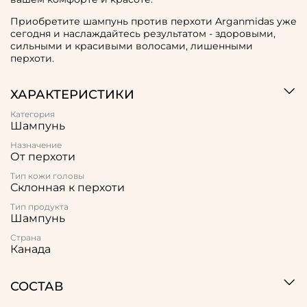
Приобретите шампунь против перхоти Arganmidas уже
сегодня и наслаждайтесь результатом - здоровыми,
сильными и красивыми волосами, лишенными
перхоти.
ХАРАКТЕРИСТИКИ
Категория
Шампунь
Назначение
От перхоти
Тип кожи головы
Склонная к перхоти
Тип продукта
Шампунь
Страна
Канада
СОСТАВ