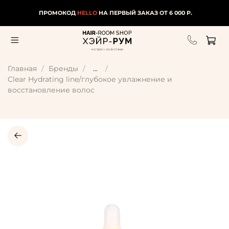
ПРОМОКОД
HELLO
НА ПЕРВЫЙ ЗАКАЗ ОТ 6 000 Р.
Главная
Бренды
...
Clear Hydrating line/глубокое увлажнение и
восстановление волос