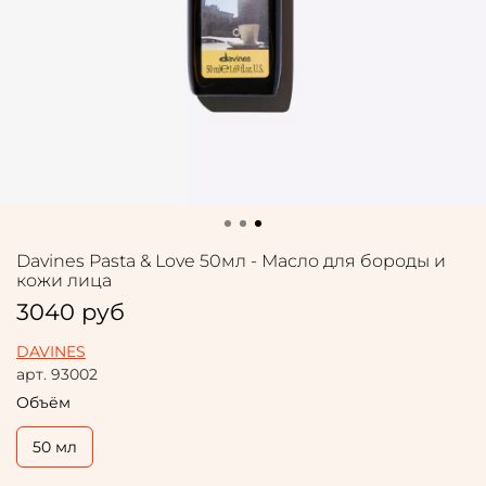
Davines Pasta & Love 50мл - Масло для бороды и
кожи лица
3040 руб
DAVINES
арт.
93002
Объём
50 мл