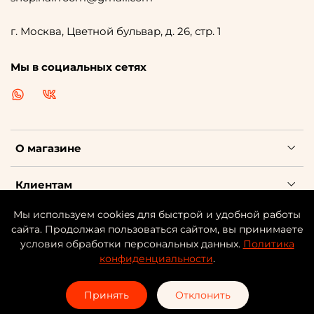
г. Москва, Цветной бульвар, д. 26, стр. 1
Мы в социальных сетях
О магазине
Клиентам
Мы используем cookies для быстрой и удобной работы
Каталог косметики
сайта. Продолжая пользоваться сайтом, вы принимаете
условия обработки персональных данных.
Политика
конфиденциальности
.
©
HAIR
-ROOM | ИНН: 701708809992 | ОГРНИП:
31777460029359
Принять
Отклонить
В корзину