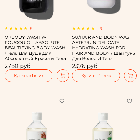
(0)
(0)
OI/BODY WASH WITH
SU/HAIR AND BODY WASH
ROUCOU OIL ABSOLUTE
AFTERSUN DELICATE
BEAUTIFYING BODY WASH
HYDRATING WASH FOR
/ Гель Для Душа Для
HAIR AND BODY / Шампунь
Абсолютной Красоты Тела
Для Волос И Тела
2780 руб
2376 руб
Купить в 1 клик
Купить в 1 клик