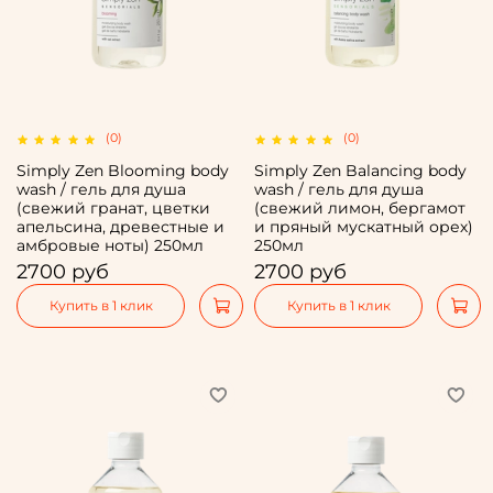
(0)
(0)
Simply Zen Blooming body
Simply Zen Balancing body
wash / гель для душа
wash / гель для душа
(свежий гранат, цветки
(свежий лимон, бергамот
апельсина, древестные и
и пряный мускатный орех)
амбровые ноты) 250мл
250мл
2700 руб
2700 руб
Купить в 1 клик
Купить в 1 клик