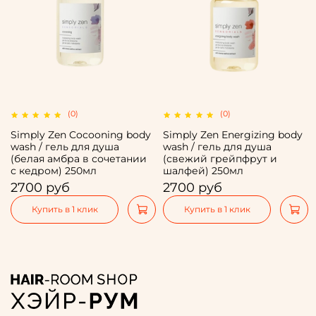
(0)
(0)
Simply Zen Cocooning body
Simply Zen Energizing body
wash / гель для душа
wash / гель для душа
(белая амбра в сочетании
(свежий грейпфрут и
с кедром) 250мл
шалфей) 250мл
2700 руб
2700 руб
Купить в 1 клик
Купить в 1 клик