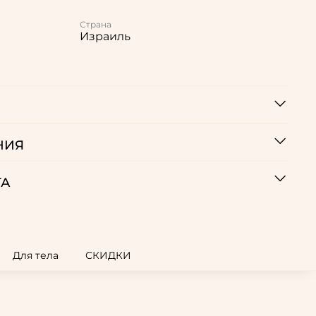
Страна
Израиль
НИЯ
ТА
Для тела
СКИДКИ