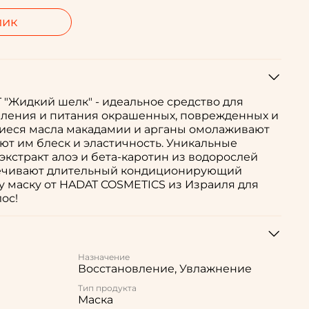
лик
 "Жидкий шелк" - идеальное средство для
вления и питания окрашенных, поврежденных и
щиеся масла макадамии и арганы омолаживают
ают им блеск и эластичность. Уникальные
экстракт алоэ и бета-каротин из водорослей
еспечивают длительный кондиционирующий
у маску от HADAT COSMETICS из Израиля для
ос!
Назначение
Восстановление, Увлажнение
Тип продукта
Маска