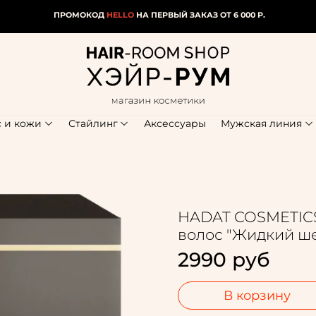
ПРОМОКОД
HELLO
НА ПЕРВЫЙ ЗАКАЗ ОТ 6 000 Р.
с и кожи
Стайлинг
Аксессуары
Мужская линия
HADAT COSMETICS h
волос "Жидкий ш
2990 руб
В корзину