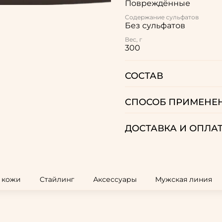
Повреждённые
Содержание сульфатов
Без сульфатов
Вес, г
300
СОСТАВ
СПОСОБ ПРИМЕНЕ
ДОСТАВКА И ОПЛА
и кожи
Стайлинг
Аксессуары
Мужская линия