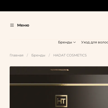
Меню
Бренды
Уход для воло
Главная
Бренды
HADAT COSMETICS