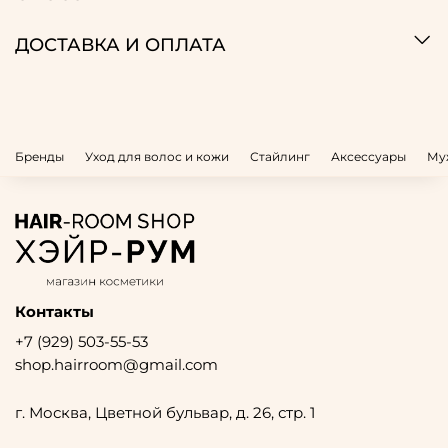
ДОСТАВКА И ОПЛАТА
Бренды
Уход для волос и кожи
Стайлинг
Аксессуары
Му
Контакты
+7 (929) 503-55-53
shop.hairroom@gmail.com
г. Москва, Цветной бульвар, д. 26, стр. 1