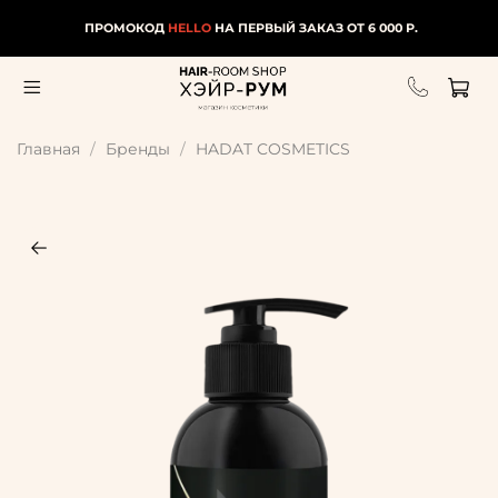
ПРОМОКОД
HELLO
НА ПЕРВЫЙ ЗАКАЗ ОТ 6 000 Р.
Главная
Бренды
HADAT COSMETICS