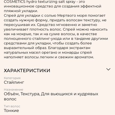
COSMETICS hydro texturizing salt spray - это
инновационное средство для создания эффектной
пляжной укладки.
Спрей для укладки с солью Мертвого моря помогает
создать нужную форму, придать волосам текстуру, не
пересушивая их. Средство мгновенно и заметно
увеличивает плотность волос. Спрей можно наносить
как на мокрые, так и на сухие волосы, в качестве
полноценного стайлинг-ухода или в тандеме другими
средствами для укладки, чтобы создать более
выразительный образ. Благодаря экстрактам
натуральных масел орегано и монарды спрей
наполняет волосы легким и свежим ароматом.
ХАРАКТЕРИСТИКИ
Категория
Стайлинг
Назначение
Объём, Текстура, Для вьющихся и кудрявых
волос
Тип волос
Тонкие