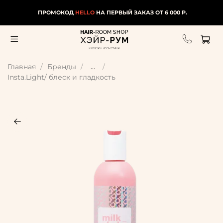
ПРОМОКОД
HELLO
НА ПЕРВЫЙ ЗАКАЗ ОТ 6 000 Р.
Главная
Бренды
...
Insta.Light/ блеск и гладкость