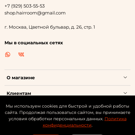
+7 (929) 503-55-53
shop.hairroom@gmail.com
г. Москва, Цветной бульвар, д. 26, стр. 1
Мы в социальных сетях
О магазине
Клиентам
Мы используем cookies для быстрой и удобной работы
Каталог косметики
сайта. Продолжая пользоваться сайтом, вы принимаете
условия обработки персональных данных.
Политика
конфиденциальности
.
©
HAIR
-ROOM | ИНН: 701708809992 | ОГРНИП:
31777460029359