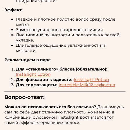
придания яркости.
Эффект:
Гладкое и плотное полотно волос сразу после
мытья.
Заметное усиление природного сияния.
Дисциплина пушистости и подготовка к легкой
укладке.
Длительное ощущение увлажненности и
мягкости.
Рекомендуем в паре
Для «стеклянного» блеска (обязательно):
Insta.light Lotion
Для фиксации гладкости:
Insta.light Potion
Для термозащиты:
Incredible Milk 12 эффектов
Вопрос-ответ:
Можно ли использовать его без лосьона?
Да, шампунь
сам по себе дает отличную плотность, но именно в
комбинации с лосьоном Insta.light достигается тот
самый эффект «зеркальных волос».