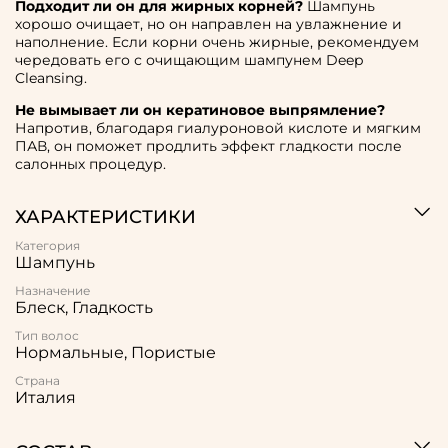
Подходит ли он для жирных корней?
Шампунь
хорошо очищает, но он направлен на увлажнение и
наполнение. Если корни очень жирные, рекомендуем
чередовать его с очищающим шампунем Deep
Cleansing.
Не вымывает ли он кератиновое выпрямление?
Напротив, благодаря гиалуроновой кислоте и мягким
ПАВ, он поможет продлить эффект гладкости после
салонных процедур.
ХАРАКТЕРИСТИКИ
Категория
Шампунь
Назначение
Блеск, Гладкость
Тип волос
Нормальные, Пористые
Страна
Италия