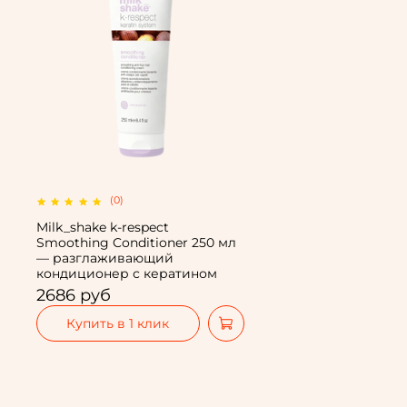
(0)
Milk_shake k-respect
Smoothing Conditioner 250 мл
— разглаживающий
кондиционер с кератином
2686 руб
Купить в 1 клик