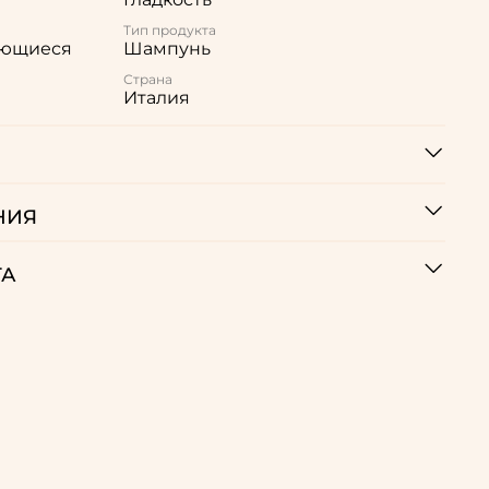
Тип продукта
ьющиеся
Шампунь
Страна
Италия
НИЯ
ТА