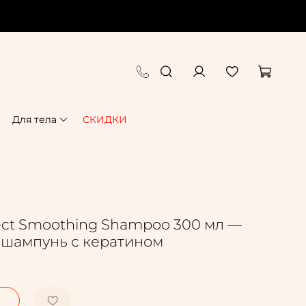
Для тела
СКИДКИ
pect Smoothing Shampoo 300 мл —
шампунь с кератином