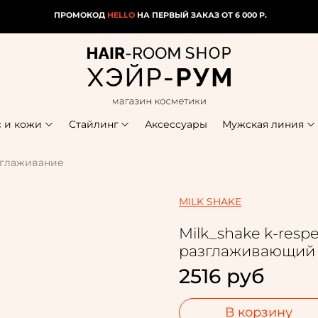
ПРОМОКОД
HELLO
НА ПЕРВЫЙ ЗАКАЗ ОТ 6 000 Р.
с и кожи
Стайлинг
Аксессуары
Мужская линия
азглаживание
MILK SHAKE
Milk_shake k-res
разглаживающий 
2516 руб
В корзину