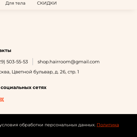
Для тела
СКИДКИ
акты
29) 503-55-53
shop.hairroom@gmail.com
сква, Цветной бульвар, д. 26, стр. 1
 социальных сетях
 условия обработки персональных данных.
Политика