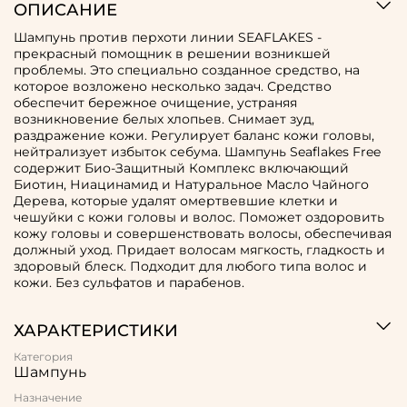
ОПИСАНИЕ
Шампунь против перхоти линии SEAFLAKES -
прекрасный помощник в решении возникшей
проблемы. Это специально созданное средство, на
которое возложено несколько задач. Средство
обеспечит бережное очищение, устраняя
возникновение белых хлопьев. Cнимает зуд,
раздражение кожи. Регулирует баланс кожи головы,
нейтрализует избыток себума. Шампунь Seaflakes Free
содержит Био-Защитный Комплекс включающий
Биотин, Ниацинамид и Натуральное Масло Чайного
Дерева, которые удалят омертвевшие клетки и
чешуйки с кожи головы и волос. Поможет оздоровить
кожу головы и совершенствовать волосы, обеспечивая
должный уход. Придает волосам мягкость, гладкость и
здоровый блеск. Подходит для любого типа волос и
кожи. Без сульфатов и парабенов.
ХАРАКТЕРИСТИКИ
Категория
Шампунь
Назначение