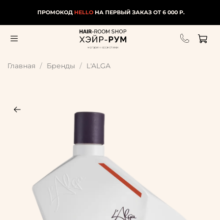
ПРОМОКОД
HELLO
НА ПЕРВЫЙ ЗАКАЗ ОТ 6 000 Р.
Главная
Бренды
L'ALGA