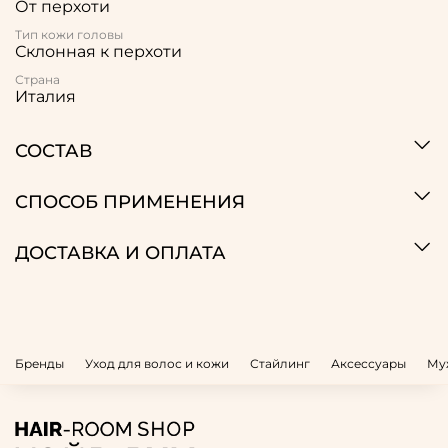
От перхоти
Тип кожи головы
Склонная к перхоти
Страна
Италия
СОСТАВ
СПОСОБ ПРИМЕНЕНИЯ
ДОСТАВКА И ОПЛАТА
Бренды
Уход для волос и кожи
Стайлинг
Аксессуары
Му