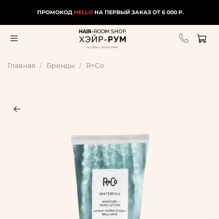
ПРОМОКОД
HELLO
НА ПЕРВЫЙ ЗАКАЗ ОТ 6 000 Р.
Главная
Бренды
R+Co