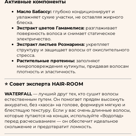
Активные компоненты
Масло Бабассу:
глубоко кондиционирует и
увлажняет сухие участки, не оставляя жирного
блеска.
Экстракт цветов Гамамелиса:
разглаживает
поверхность волоса и снимает статическое
электричество.
Экстракт листьев Розмарина:
укрепляет
структуру и защищает волосы от окислительного
стресса.
Растительные протеины:
заполняют
микроповреждения кутикулы, придавая волосам
плотность и эластичность.
⭐ Совет эксперта HAIR-ROOM
WATERFALL
— лучший друг тех, кто сушит волосы
естественным путем. Он помогает прядям высохнуть
аккуратно, без «хаоса» на голове, формируя мягкую и
блестящую текстуру. Если у вас очень длинные волосы,
которые путаются на концах, используйте «Водопад»
перед расчесыванием — он обеспечит идеальное
скольжение и предотвратит ломкость.