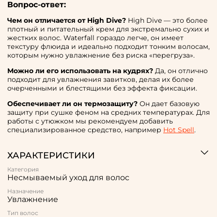
Вопрос-ответ:
Чем он отличается от High Dive?
High Dive — это более
плотный и питательный крем для экстремально сухих и
жестких волос. Waterfall гораздо легче, он имеет
текстуру флюида и идеально подходит тонким волосам,
которым нужно увлажнение без риска «перегруза».
Можно ли его использовать на кудрях?
Да, он отлично
подходит для увлажнения завитков, делая их более
очерченными и блестящими без эффекта фиксации.
Обеспечивает ли он термозащиту?
Он дает базовую
защиту при сушке феном на средних температурах. Для
работы с утюжком мы рекомендуем добавить
специализированное средство, например
Hot Spell
.
ХАРАКТЕРИСТИКИ
Категория
Несмываемый уход для волос
Назначение
Увлажнение
Тип волос