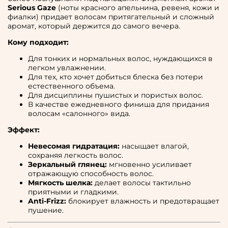
Serious Gaze
(ноты красного апельнина, ревеня, кожи и
фиалки) придает волосам притягательный и сложный
аромат, который держится до самого вечера.
Кому подходит:
Для тонких и нормальных волос, нуждающихся в
легком увлажнении.
Для тех, кто хочет добиться блеска без потери
естественного объема.
Для дисциплины пушистых и пористых волос.
В качестве ежедневного финиша для придания
волосам «салонного» вида.
Эффект:
Невесомая гидратация:
насыщает влагой,
сохраняя легкость волос.
Зеркальный глянец:
мгновенно усиливает
отражающую способность волос.
Мягкость шелка:
делает волосы тактильно
приятными и гладкими.
Anti-Frizz:
блокирует влажность и предотвращает
пушение.