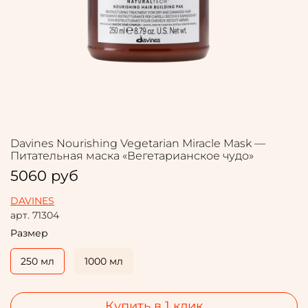
Davines Nourishing Vegetarian Miracle Mask —
Питательная маска «Вегетарианское чудо»
5060 руб
DAVINES
арт.
71304
Размер
250 мл
1000 мл
Купить в 1 клик