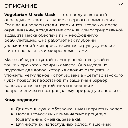
ОПИСАНИЕ
Vegetarian Miracle Mask
— это продукт, который
оправдывает свое название с первого применения.
Если ваши волосы стали напоминать «солому» после
окрашиваний, воздействия солнца или хлорированной
воды, эта маска обеспечит им необходимую
реабилитацию. Она работает как глубокий
увлажняющий компресс, насыщая структуру волоса
жизненно важными микроэлементами.
Маска обладает густой, насыщенной текстурой и
тонким ароматом эфирных масел. Она идеально
подходит для волос, которые сложно распутать и
уложить. Регулярное использование «Вегетарианского
чуда» позволяет восстановить защитный барьер
волоса, делая его устойчивым к внешним
повреждениям и возвращая ему природную энергию.
Кому подходит:
Для очень сухих, обезвоженных и пористых волос.
После агрессивных химических процедур
(осветление, смывка, завивка).
Для жестких, непослушных волос, лишенных