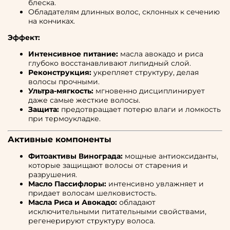
блеска.
Обладателям длинных волос, склонных к сечению
на кончиках.
Эффект:
Интенсивное питание:
масла авокадо и риса
глубоко восстанавливают липидный слой.
Реконструкция:
укрепляет структуру, делая
волосы прочными.
Ультра-мягкость:
мгновенно дисциплинирует
даже самые жесткие волосы.
Защита:
предотвращает потерю влаги и ломкость
при термоукладке.
Активные компоненты
Фитоактивы Винограда:
мощные антиоксиданты,
которые защищают волосы от старения и
разрушения.
Масло Пассифлоры:
интенсивно увлажняет и
придает волосам шелковистость.
Масла Риса и Авокадо:
обладают
исключительными питательными свойствами,
регенерируют структуру волоса.