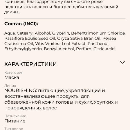
кончиков. Благодаря этому вы сможете реже
подстригать волосы и быстрее добьетесь желаемой
длины.
Состав (INCI):
Aqua, Cetearyl Alcohol, Glycerin, Behentrimonium Chloride,
Passiflora Edulis Seed Oil, Oryza Sativa Bran Oil, Persea
Gratissima Oil, Vitis Vinifera Leaf Extract, Panthenol,
Ethylhexylglycerin, Benzyl Alcohol, Parfum, Citric Acid.
ХАРАКТЕРИСТИКИ
Категория
Маска
Линия
NOURISHING: питающие, укрепляющие и
восстанавливающие продукты для
обезвоженной кожи головы и сухих, хрупких и
поврежденных волос
Назначение
Питание
Тип волос