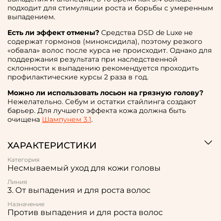
подходит для стимуляции роста и борьбы с умеренным
выпадением.
Есть ли эффект отмены?
Средства DSD de Luxe не
содержат гормонов (миноксидила), поэтому резкого
«обвала» волос после курса не происходит. Однако для
поддержания результата при наследственной
склонности к выпадению рекомендуется проходить
профилактические курсы 2 раза в год.
Можно ли использовать лосьон на грязную голову?
Нежелательно. Себум и остатки стайлинга создают
барьер. Для лучшего эффекта кожа должна быть
очищена
Шампунем 3.1
.
ХАРАКТЕРИСТИКИ
Категория
Несмываемый уход для кожи головы
Линия
3. От выпадения и для роста волос
Назначение
Против выпадения и для роста волос