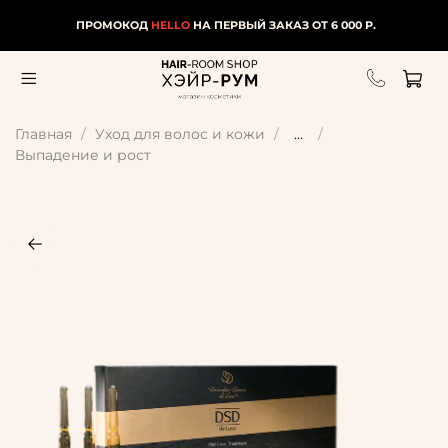
ПРОМОКОД
HELLO
НА ПЕРВЫЙ ЗАКАЗ ОТ 6 000 Р.
Главная
Уход для волос и кожи
...
Выпадение и рост