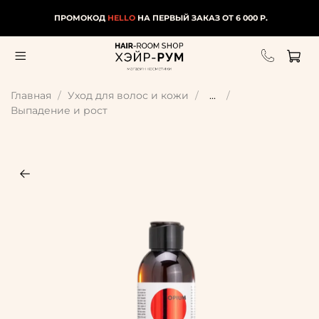
ПРОМОКОД
HELLO
НА ПЕРВЫЙ ЗАКАЗ ОТ 6 000 Р.
Главная
Уход для волос и кожи
...
Выпадение и рост