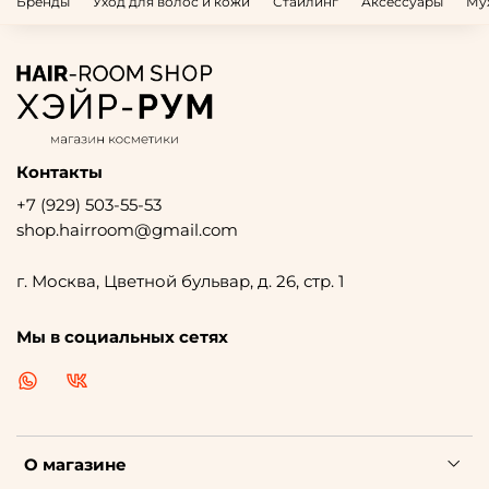
Бренды
Уход для волос и кожи
Стайлинг
Аксессуары
Му
Контакты
+7 (929) 503-55-53
shop.hairroom@gmail.com
г. Москва, Цветной бульвар, д. 26, стр. 1
Мы в социальных сетях
О магазине