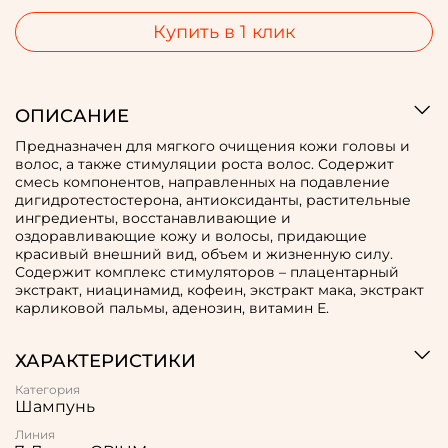
Купить в 1 клик
ОПИСАНИЕ
Предназначен для мягкого очищения кожи головы и
волос, а также стимуляции роста волос. Содержит
смесь компонентов, направленных на подавление
дигидротестостерона, антиоксиданты, растительные
ингредиенты, восстанавливающие и
оздоравливающие кожу и волосы, придающие
красивый внешний вид, объем и жизненную силу.
Содержит комплекс стимуляторов – плацентарный
экстракт, ниацинамид, кофеин, экстракт мака, экстракт
карликовой пальмы, аденозин, витамин Е.
ХАРАКТЕРИСТИКИ
Категория
Шампунь
Линия