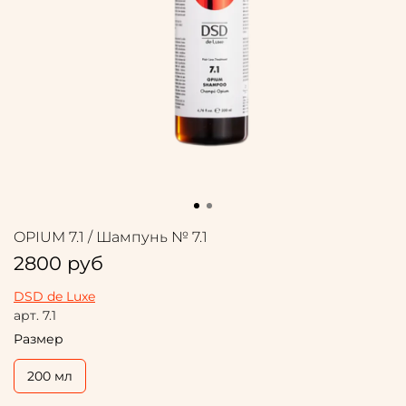
OPIUM 7.1 / Шампунь № 7.1
2800 руб
DSD de Luxe
арт.
7.1
Размер
200 мл