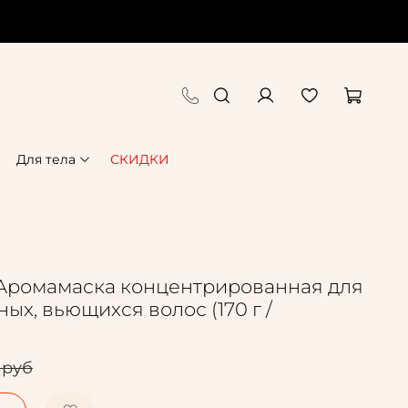
Для тела
СКИДКИ
 Аромамаска концентрированная для
ых, вьющихся волос (170 г /
 руб