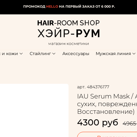
ПРОМОКОД
HELLO
НА ПЕРВЫЙ ЗАКАЗ ОТ 6 000 Р.
с и кожи
Стайлинг
Аксессуары
Мужская линия
арт.
484376177
IAU Serum Mask /
сухих, поврежденн
Восстановление)
4300 руб
4965