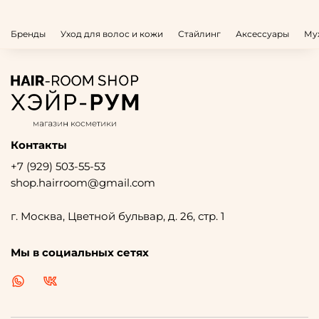
Бренды
Уход для волос и кожи
Стайлинг
Аксессуары
Му
Контакты
+7 (929) 503-55-53
shop.hairroom@gmail.com
г. Москва, Цветной бульвар, д. 26, стр. 1
Мы в социальных сетях