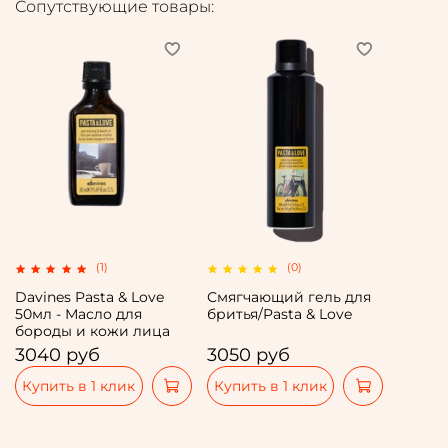
Сопутствующие товары:
(1)
(0)
Davines Pasta & Love
Смягчающий гель для
50мл - Масло для
бритья/Pasta & Love
бороды и кожи лица
3040 руб
3050 руб
Купить в 1 клик
Купить в 1 клик